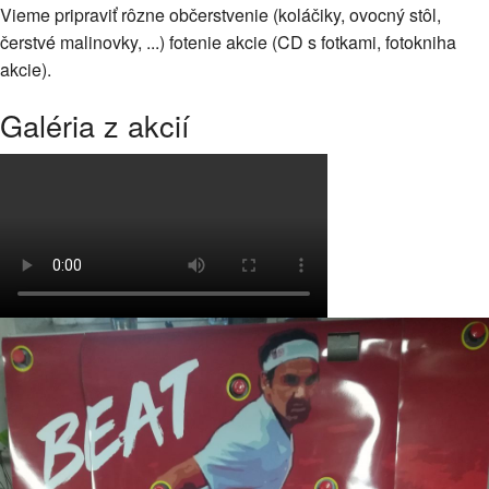
Vieme pripraviť rôzne občerstvenie (koláčiky, ovocný stôl,
čerstvé malinovky, ...) fotenie akcie (CD s fotkami, fotokniha
akcie).
Galéria z akcií