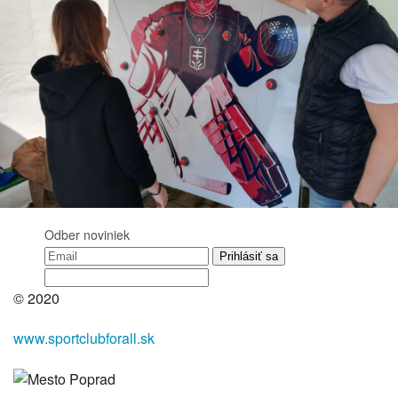
Odber noviniek
© 2020
www.sportclubforall.sk