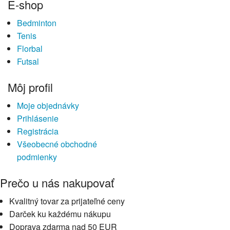
E-shop
Bedminton
Tenis
Florbal
Futsal
Môj profil
Moje objednávky
Prihlásenie
Registrácia
Všeobecné obchodné
podmienky
Prečo u nás nakupovať
Kvalitný tovar za prijateľné ceny
Darček ku každému nákupu
Doprava zdarma nad 50 EUR