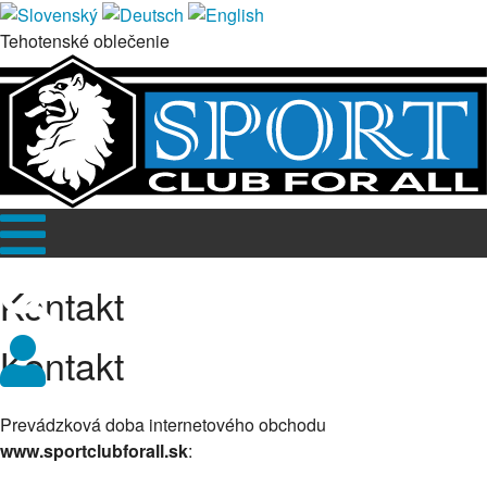
Tehotenské oblečenie
Kontakt
Kontakt
Prevádzková doba internetového obchodu
www.sportclubforall.sk
: